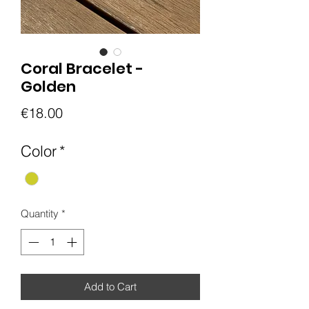
Coral Bracelet -
Golden
Price
€18.00
Color
*
Quantity
*
Add to Cart